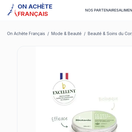
ON ACHÈTE
NOS PARTENAIRES
ALIME
FRANÇAIS
On Achète Français
/
Mode & Beauté
/
Beauté & Soins du Co