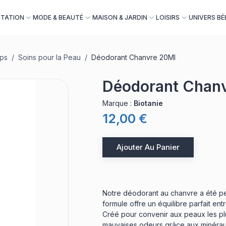
NTATION
MODE & BEAUTÉ
MAISON & JARDIN
LOISIRS
UNIVERS BÉ
rps
/
Soins pour la Peau
/
Déodorant Chanvre 20Ml
Déodorant Chan
Marque
:
Biotanie
12,00 €
Ajouter Au Panier
Notre déodorant au chanvre a été pe
formule offre un équilibre parfait entre
Créé pour convenir aux peaux les plu
mauvaises odeurs grâce aux minéraux