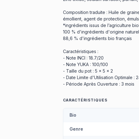
Composition traduite : Huile de graine
émollient, agent de protection, émulsi
*ingrédients issus de l’agriculture bi
100 % d'ingrédients d'origine naturel
88,6 % d'ingrédients bio français
Caractéristiques :
- Note INCI : 18.7/20
- Note YUKA : 100/100
- Taille du pot : 5 x 5 x 2
- Date Limite d'Utilisation Optimale : 
- Période Après Ouverture : 3 mois
CARACTÉRISTIQUES
Bio
Genre