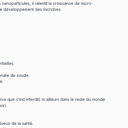
 nanoparticules, il ralentit la croissance de micro-
le développement des microbes.
tielles.
bonate de soude.
e.
e que c’est interdit) ni ailleurs dans le reste du monde
ux).
ueux de la santé.