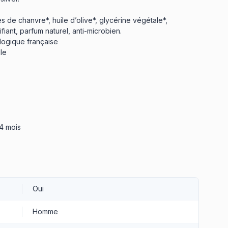
s de chanvre*, huile d’olive*, glycérine végétale*,
fiant, parfum naturel, anti-microbien.
ologique française
le
24 mois
Oui
Homme