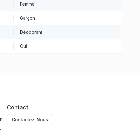
Femme
Garçon
Déodorant
Oui
Contact
on
Contactez-Nous
s