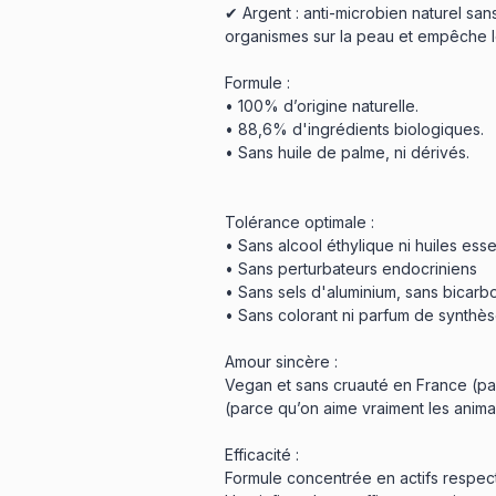
✔ Argent : anti-microbien naturel sans
organismes sur la peau et empêche 
Formule :
• 100% d’origine naturelle.
• 88,6% d'ingrédients biologiques.
• Sans huile de palme, ni dérivés.
Tolérance optimale :
• Sans alcool éthylique ni huiles essen
• Sans perturbateurs endocriniens
• Sans sels d'aluminium, sans bicar
• Sans colorant ni parfum de synthès
Amour sincère :
Vegan et sans cruauté en France (parc
(parce qu’on aime vraiment les anima
Efficacité :
Formule concentrée en actifs respect