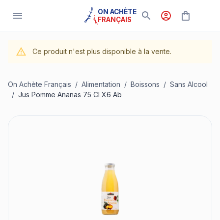
ON ACHÈTE
FRANÇAIS
Ce produit n'est plus disponible à la vente.
On Achète Français
/
Alimentation
/
Boissons
/
Sans Alcool
/
Jus Pomme Ananas 75 Cl X6 Ab