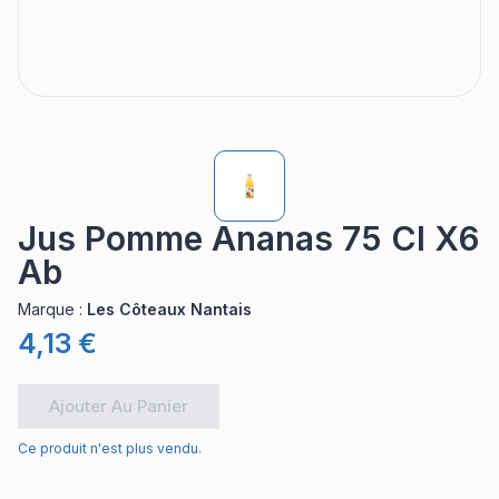
Jus Pomme Ananas 75 Cl X6
Ab
Marque
:
Les Côteaux Nantais
4,13 €
Ajouter Au Panier
Ce produit n'est plus vendu.