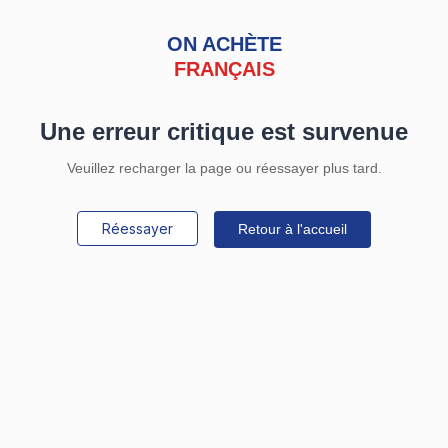
ON ACHÈTE
FRANÇAIS
Une erreur critique est survenue
Veuillez recharger la page ou réessayer plus tard.
Réessayer
Retour à l'accueil