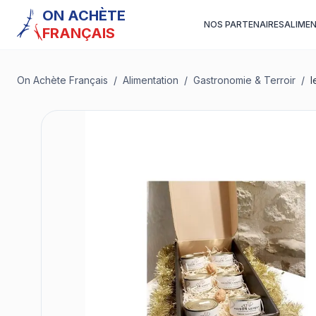
ON ACHÈTE
NOS PARTENAIRES
ALIME
FRANÇAIS
On Achète Français
/
Alimentation
/
Gastronomie & Terroir
/
l