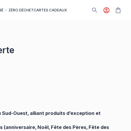
BÉ
ZÉRO DÉCHET
CARTES CADEAUX
erte
Sud-Ouest, alliant produits d’exception et
s (anniversaire, Noël, Fête des Pères, Fête des