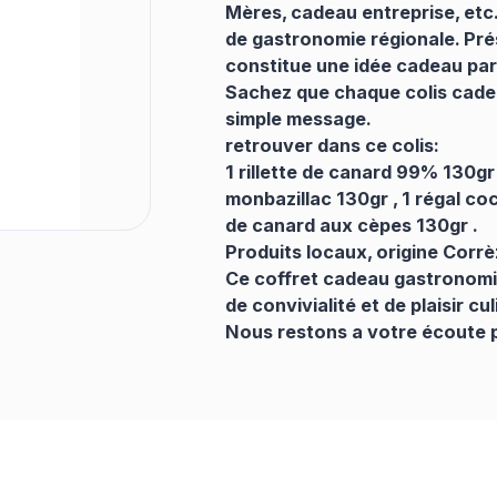
Mères, cadeau entreprise, etc.
de gastronomie régionale. Prés
constitue une idée cadeau par
Sachez que chaque colis cade
simple message.
retrouver dans ce colis:
1 rillette de canard 99% 130gr 
monbazillac 130gr , 1 régal co
de canard aux cèpes 130gr .
Produits locaux, origine Corrè
Ce coffret cadeau gastronomiq
de convivialité et de plaisir cul
Nous restons a votre écoute 