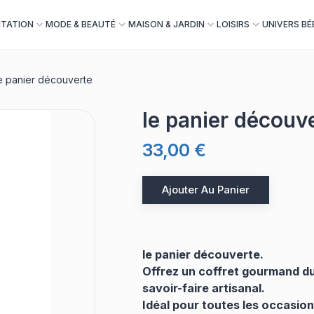
NTATION
MODE & BEAUTÉ
MAISON & JARDIN
LOISIRS
UNIVERS BÉ
e panier découverte
le panier découv
33,00 €
Ajouter Au Panier
le panier découverte.
Offrez un coffret gourmand du 
savoir-faire artisanal.
Idéal pour toutes les occasion