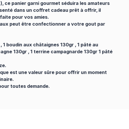
), ce panier garni gourmet séduira les amateurs
enté dans un coffret cadeau prêt à offrir, il
faite pour vos amies.
aux peut être confectionner a votre gout par
, 1 boudin aux châtaignes 130gr , 1 pâté au
cagne 130gr , 1 terrine campagnarde 130gr 1 pâté
ze.
ue est une valeur sûre pour offrir un moment
inaire.
pour toutes demande.