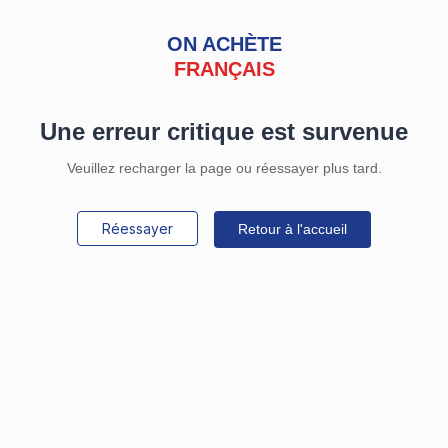
ON ACHÈTE
FRANÇAIS
Une erreur critique est survenue
Veuillez recharger la page ou réessayer plus tard.
Réessayer
Retour à l'accueil