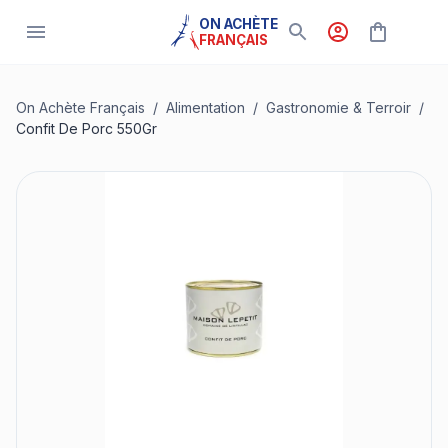
ON ACHÈTE
FRANÇAIS
On Achète Français
/
Alimentation
/
Gastronomie & Terroir
/
Confit De Porc 550Gr