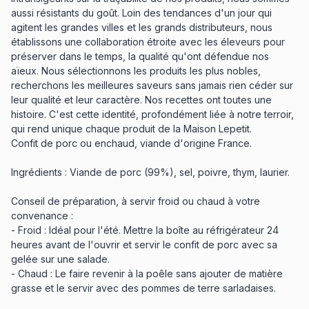
aussi résistants du goût. Loin des tendances d'un jour qui
agitent les grandes villes et les grands distributeurs, nous
établissons une collaboration étroite avec les éleveurs pour
préserver dans le temps, la qualité qu'ont défendue nos
aïeux. Nous sélectionnons les produits les plus nobles,
recherchons les meilleures saveurs sans jamais rien céder sur
leur qualité et leur caractère. Nos recettes ont toutes une
histoire. C'est cette identité, profondément liée à notre terroir,
qui rend unique chaque produit de la Maison Lepetit.
Confit de porc ou enchaud, viande d'origine France.
Ingrédients : Viande de porc (99%), sel, poivre, thym, laurier.
Conseil de préparation, à servir froid ou chaud à votre
convenance :
- Froid : Idéal pour l'été. Mettre la boîte au réfrigérateur 24
heures avant de l'ouvrir et servir le confit de porc avec sa
gelée sur une salade.
- Chaud : Le faire revenir à la poêle sans ajouter de matière
grasse et le servir avec des pommes de terre sarladaises.