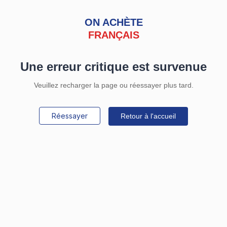
ON ACHÈTE
FRANÇAIS
Une erreur critique est survenue
Veuillez recharger la page ou réessayer plus tard.
Réessayer
Retour à l'accueil