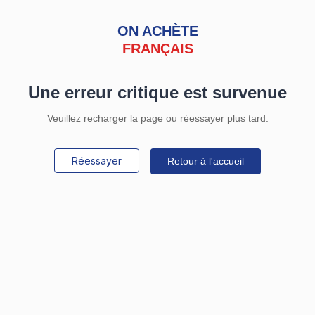
ON ACHÈTE
FRANÇAIS
Une erreur critique est survenue
Veuillez recharger la page ou réessayer plus tard.
Réessayer
Retour à l'accueil