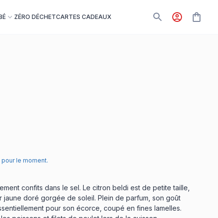
BÉ
ZÉRO DÉCHET
CARTES CADEAUX
pour le moment.
ment confits dans le sel. Le citron beldi est de petite taille,
ur jaune doré gorgée de soleil. Plein de parfum, son goût
er essentiellement pour son écorce, coupé en fines lamelles.