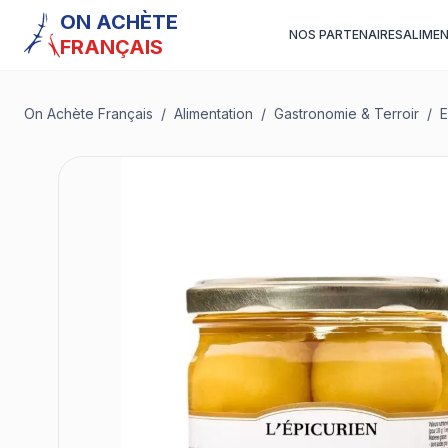
ON ACHÈTE
NOS PARTENAIRES
ALIME
FRANÇAIS
On Achète Français
/
Alimentation
/
Gastronomie & Terroir
/
E