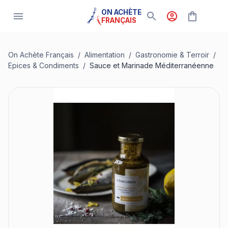
ON ACHÈTE
FRANÇAIS
On Achète Français
/
Alimentation
/
Gastronomie & Terroir
/
Epices & Condiments
/
Sauce et Marinade Méditerranéenne