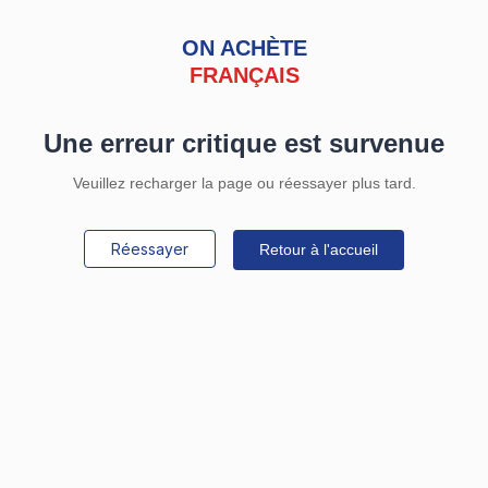
ON ACHÈTE
FRANÇAIS
Une erreur critique est survenue
Veuillez recharger la page ou réessayer plus tard.
Réessayer
Retour à l'accueil