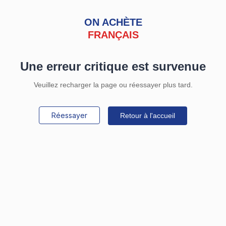
ON ACHÈTE
FRANÇAIS
Une erreur critique est survenue
Veuillez recharger la page ou réessayer plus tard.
Réessayer
Retour à l'accueil