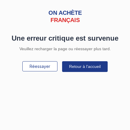
ON ACHÈTE
FRANÇAIS
Une erreur critique est survenue
Veuillez recharger la page ou réessayer plus tard.
Réessayer
Retour à l'accueil