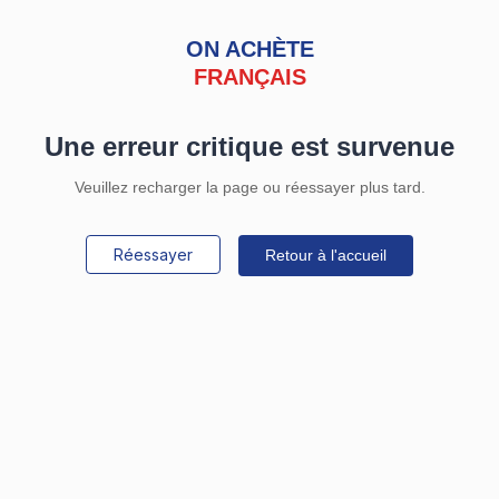
ON ACHÈTE
FRANÇAIS
Une erreur critique est survenue
Veuillez recharger la page ou réessayer plus tard.
Réessayer
Retour à l'accueil