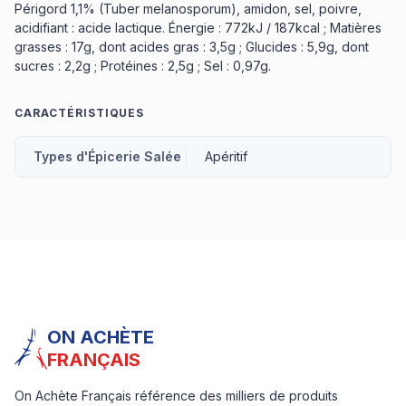
Périgord 1,1% (Tuber melanosporum), amidon, sel, poivre,
acidifiant : acide lactique. Énergie : 772kJ / 187kcal ; Matières
grasses : 17g, dont acides gras : 3,5g ; Glucides : 5,9g, dont
sucres : 2,2g ; Protéines : 2,5g ; Sel : 0,97g.
CARACTÉRISTIQUES
Types d'Épicerie Salée
Apéritif
ON ACHÈTE
FRANÇAIS
On Achète Français référence des milliers de produits