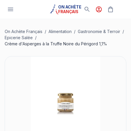
ON ACHÈTE
FRANÇAIS
On Achète Français
/
Alimentation
/
Gastronomie & Terroir
/
Epicerie Salée
/
Crème d'Asperges à la Truffe Noire du Périgord 1,1%