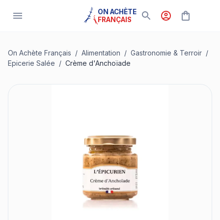
ON ACHÈTE
FRANÇAIS
On Achète Français
/
Alimentation
/
Gastronomie & Terroir
/
Epicerie Salée
/
Crème d'Anchoïade