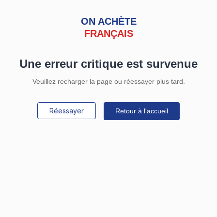
ON ACHÈTE
FRANÇAIS
Une erreur critique est survenue
Veuillez recharger la page ou réessayer plus tard.
Réessayer
Retour à l'accueil