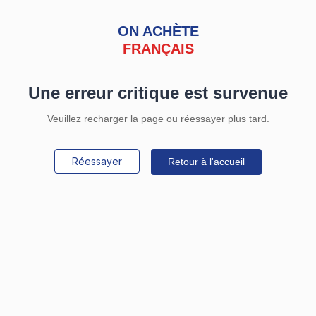
ON ACHÈTE
FRANÇAIS
Une erreur critique est survenue
Veuillez recharger la page ou réessayer plus tard.
Réessayer
Retour à l'accueil