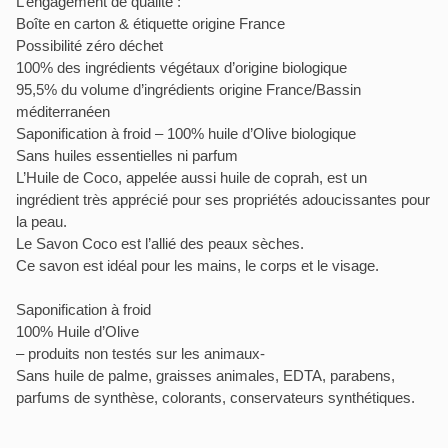
L’engagement de qualité :
Boîte en carton & étiquette origine France
Possibilité zéro déchet
100% des ingrédients végétaux d’origine biologique
95,5% du volume d’ingrédients origine France/Bassin
méditerranéen
Saponification à froid – 100% huile d’Olive biologique
Sans huiles essentielles ni parfum
L’Huile de Coco, appelée aussi huile de coprah, est un
ingrédient très apprécié pour ses propriétés adoucissantes pour
la peau.
Le Savon Coco est l’allié des peaux sèches.
Ce savon est idéal pour les mains, le corps et le visage.
Saponification à froid
100% Huile d’Olive
– produits non testés sur les animaux-
Sans huile de palme, graisses animales, EDTA, parabens,
parfums de synthèse, colorants, conservateurs synthétiques.