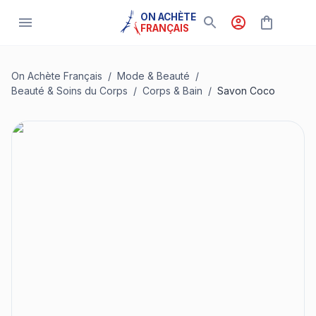
ON ACHÈTE
FRANÇAIS
On Achète Français
/
Mode & Beauté
/
Beauté & Soins du Corps
/
Corps & Bain
/
Savon Coco