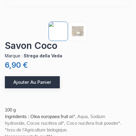
Savon Coco
Marque
:
Strega della Veda
6,90 €
Ajouter Au Panier
100 g
Ingrédients : Olea europaea fruit o
il*, Aqua,
Sodium
hydroxide
,
Cocos nucifera oil*
, Coco nucifera fruit powder*.
*Issu de l’Agriculture biologique.