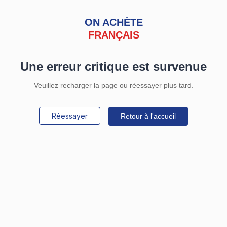
ON ACHÈTE
FRANÇAIS
Une erreur critique est survenue
Veuillez recharger la page ou réessayer plus tard.
Réessayer
Retour à l'accueil