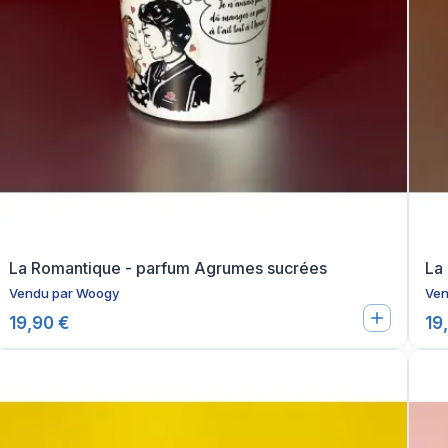
La Romantique - parfum Agrumes sucrées
La
Vendu par
Woogy
Ven
19,90 €
19