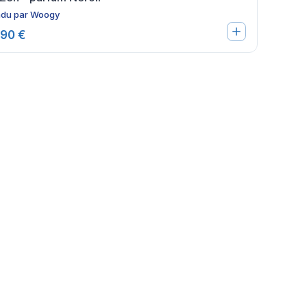
du par
Woogy
,90 €