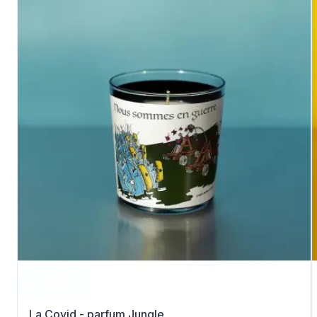
La Covid - parfum Jungle