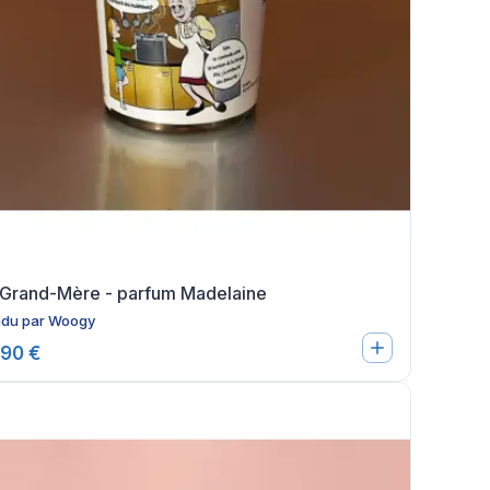
 Grand-Mère - parfum Madelaine
du par
Woogy
,90 €