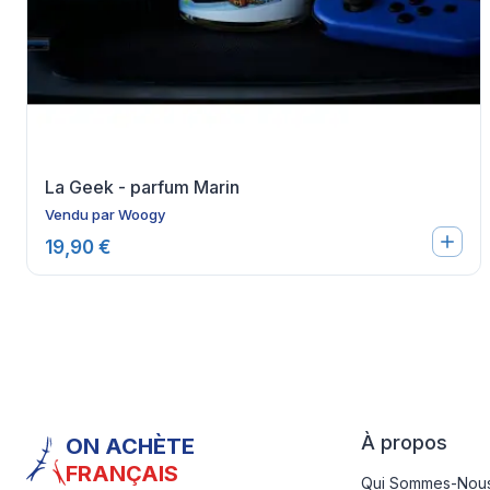
La Geek - parfum Marin
Vendu par
Woogy
19,90 €
À propos
ON ACHÈTE
FRANÇAIS
Qui Sommes-Nous