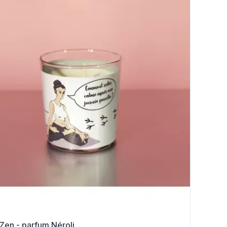
 Zen - parfum Néroli