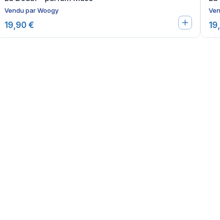
Vendu par
Woogy
Ven
19,90 €
19