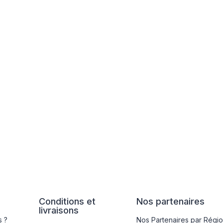
Conditions et
Nos partenaires
livraisons
 ?
Nos Partenaires par Régi