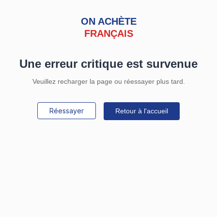
ON ACHÈTE
FRANÇAIS
Une erreur critique est survenue
Veuillez recharger la page ou réessayer plus tard.
Réessayer
Retour à l'accueil