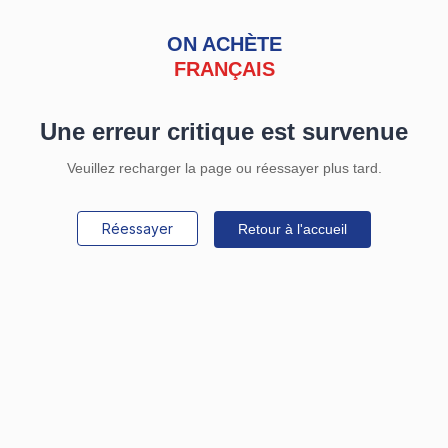
ON ACHÈTE
FRANÇAIS
Une erreur critique est survenue
Veuillez recharger la page ou réessayer plus tard.
Réessayer
Retour à l'accueil