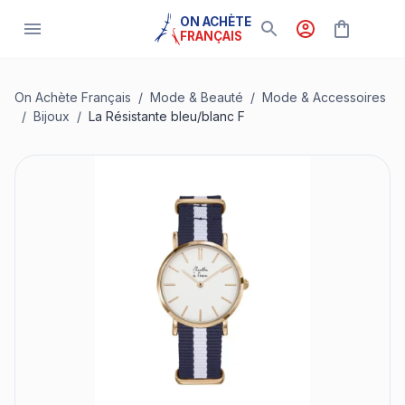
ON ACHÈTE
FRANÇAIS
On Achète Français
/
Mode & Beauté
/
Mode & Accessoires
/
Bijoux
/
La Résistante bleu/blanc F