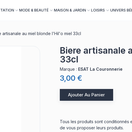
NTATION
MODE & BEAUTÉ
MAISON & JARDIN
LOISIRS
UNIVERS BÉ
e artisanale au miel blonde l'Hil'o miel 33cl
Biere artisanale a
33cl
Marque
:
ESAT La Couronnerie
3,00 €
Ajouter Au Panier
Tous les produits sont
conditionnés
e
de vous proposer leurs produits.