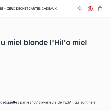
BÉ
ZÉRO DÉCHET
CARTES CADEAUX
u miel blonde l'Hil'o miel
t
étiquettés
par les
107 travailleurs
de l'ESAT qui sont fiers