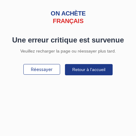
ON ACHÈTE
FRANÇAIS
Une erreur critique est survenue
Veuillez recharger la page ou réessayer plus tard.
Réessayer
Retour à l'accueil