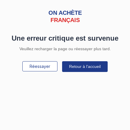
ON ACHÈTE
FRANÇAIS
Une erreur critique est survenue
Veuillez recharger la page ou réessayer plus tard.
Réessayer
Retour à l'accueil