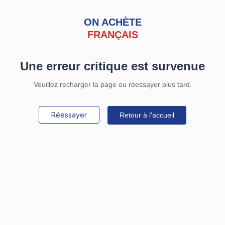
ON ACHÈTE
FRANÇAIS
Une erreur critique est survenue
Veuillez recharger la page ou réessayer plus tard.
Réessayer
Retour à l'accueil