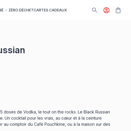
BÉ
ZÉRO DÉCHET
CARTES CADEAUX
ussian
5 doses de Vodka, le tout on the rocks. Le Black Russian
ce. Un cocktail pour les vrais, au cœur et à la ceinture
 au comptoir du Café Pouchkine, ou à la maison sur des