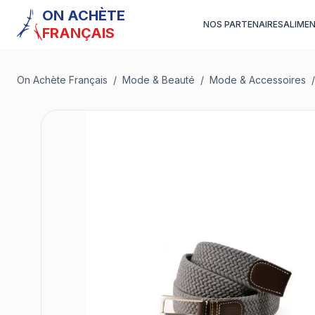
ON ACHÈTE
NOS PARTENAIRES
ALIME
FRANÇAIS
On Achète Français
/
Mode & Beauté
/
Mode & Accessoires
/