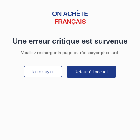
ON ACHÈTE
FRANÇAIS
Une erreur critique est survenue
Veuillez recharger la page ou réessayer plus tard.
Réessayer
Retour à l'accueil