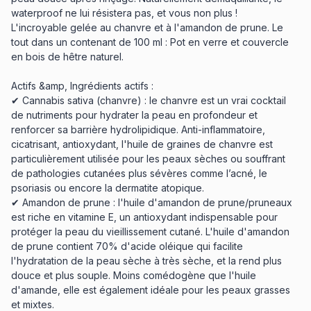
waterproof ne lui résistera pas, et vous non plus !
L'incroyable gelée au chanvre et à l'amandon de prune. Le
tout dans un contenant de 100 ml : Pot en verre et couvercle
en bois de hêtre naturel.
Actifs &amp, Ingrédients actifs :
✔ Cannabis sativa (chanvre) : le chanvre est un vrai cocktail
de nutriments pour hydrater la peau en profondeur et
renforcer sa barrière hydrolipidique. Anti-inflammatoire,
cicatrisant, antioxydant, l'huile de graines de chanvre est
particulièrement utilisée pour les peaux sèches ou souffrant
de pathologies cutanées plus sévères comme l’acné, le
psoriasis ou encore la dermatite atopique.
✔ Amandon de prune : l'huile d'amandon de prune/pruneaux
est riche en vitamine E, un antioxydant indispensable pour
protéger la peau du vieillissement cutané. L'huile d'amandon
de prune contient 70% d'acide oléique qui facilite
l'hydratation de la peau sèche à très sèche, et la rend plus
douce et plus souple. Moins comédogène que l'huile
d'amande, elle est également idéale pour les peaux grasses
et mixtes.