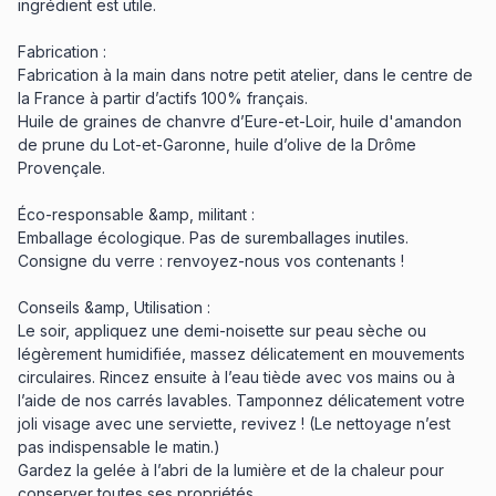
ingrédient est utile.
Fabrication :
Fabrication à la main dans notre petit atelier, dans le centre de
la France à partir d’actifs 100% français.
Huile de graines de chanvre d’Eure-et-Loir, huile d'amandon
de prune du Lot-et-Garonne, huile d’olive de la Drôme
Provençale.
Éco-responsable &amp, militant :
Emballage écologique. Pas de suremballages inutiles.
Consigne du verre : renvoyez-nous vos contenants !
Conseils &amp, Utilisation :
Le soir, appliquez une demi-noisette sur peau sèche ou
légèrement humidifiée, massez délicatement en mouvements
circulaires. Rincez ensuite à l’eau tiède avec vos mains ou à
l’aide de nos carrés lavables. Tamponnez délicatement votre
joli visage avec une serviette, revivez ! (Le nettoyage n’est
pas indispensable le matin.)
Gardez la gelée à l’abri de la lumière et de la chaleur pour
conserver toutes ses propriétés.