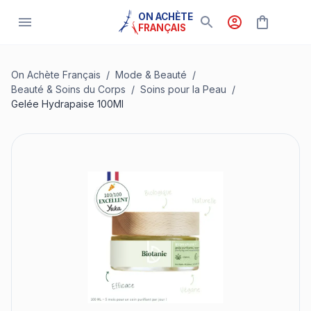
ON ACHÈTE
FRANÇAIS
On Achète Français
/
Mode & Beauté
/
Beauté & Soins du Corps
/
Soins pour la Peau
/
Gelée Hydrapaise 100Ml