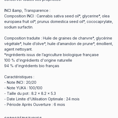
INCI &amp, Transparence :
Composition INCI : Cannabis sativa seed oil*, glycerine*, olea
europaea fruit oil*, prunus domestica seed oil*, cococaprylate,
sodium surfactin.
Composition traduite : Huile de graines de chanvre*, glycérine
végétale*, huile d’olive*, huile d’amandon de prune*, émollient,
agent nettoyant.
*ingrédients issus de l’agriculture biologique française
100 % d'ingrédients d'origine naturelle
94 % d'ingrédients bio français
Caractéristiques :
- Note INCI : 20/20
- Note YUKA : 100/100
- Taille du pot : 8.2 x 8.2 x 5.3
- Date Limite d'Utilisation Optimale : 24 mois
- Période Après Ouverture : 6 mois