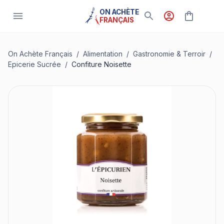
ON ACHÈTE
FRANÇAIS
On Achète Français
/
Alimentation
/
Gastronomie & Terroir
/
Epicerie Sucrée
/
Confiture Noisette