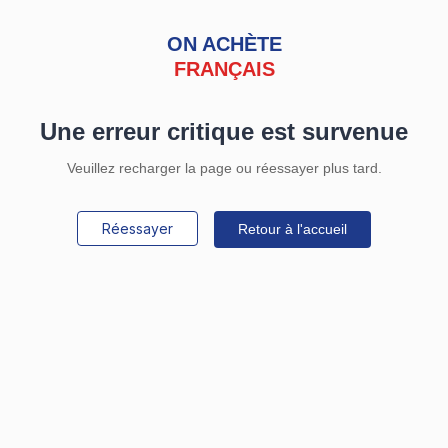
ON ACHÈTE
FRANÇAIS
Une erreur critique est survenue
Veuillez recharger la page ou réessayer plus tard.
Réessayer
Retour à l'accueil