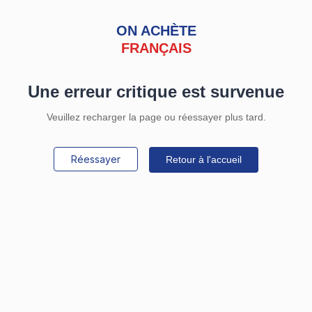
ON ACHÈTE
FRANÇAIS
Une erreur critique est survenue
Veuillez recharger la page ou réessayer plus tard.
Réessayer
Retour à l'accueil