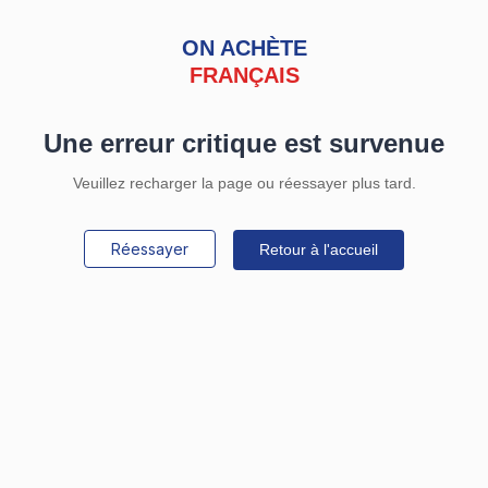
ON ACHÈTE
FRANÇAIS
Une erreur critique est survenue
Veuillez recharger la page ou réessayer plus tard.
Réessayer
Retour à l'accueil