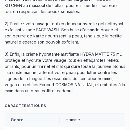
KITCHEN au rhassoul de l'atlas, pour éliminer les impuretés
tout en respectant les peaux sensibles.
2) Purifiez votre visage tout en douceur avec le gel nettoyant
exfoliant visage FACE WASH. Son huile d'amande douce et
son beurre de karité nourrissent la peau, tandis que la perlite
naturelle exerce son pouvoir exfoliant.
3) Enfin, la crème hydratante matifiante HYDRA MATTE 75 mL
protège et hydrate votre visage, tout en effaçant les reflets
brillants, pour un fini net et mat qui dure toute la journée. Bonus
: sa criste marine raffermit votre peau pour lutter contre les
signes de la fatigue. Les essentiels du soin pour homme,
vegan et certifiés Ecocert COSMOS NATURAL, et emballés à la
main dans un beau cofffret cadeau !
CARACTÉRISTIQUES
Genre
Homme