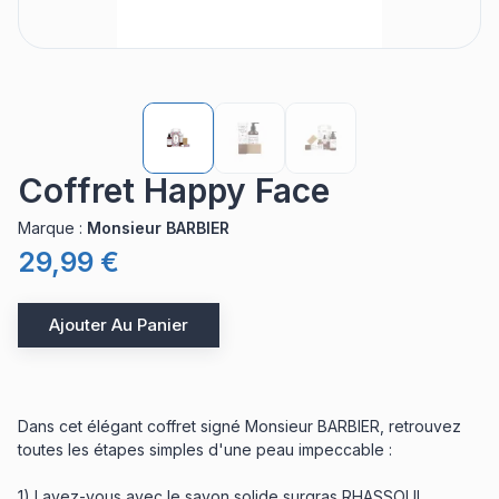
Coffret Happy Face
Marque
:
Monsieur BARBIER
29,99 €
Ajouter Au Panier
Dans cet élégant coffret signé Monsieur BARBIER, retrouvez
toutes les étapes simples d'une peau impeccable :
1) Lavez-vous avec le savon solide surgras RHASSOUL