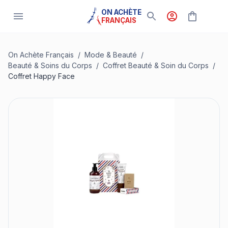
ON ACHÈTE
FRANÇAIS
On Achète Français
/
Mode & Beauté
/
Beauté & Soins du Corps
/
Coffret Beauté & Soin du Corps
/
Coffret Happy Face