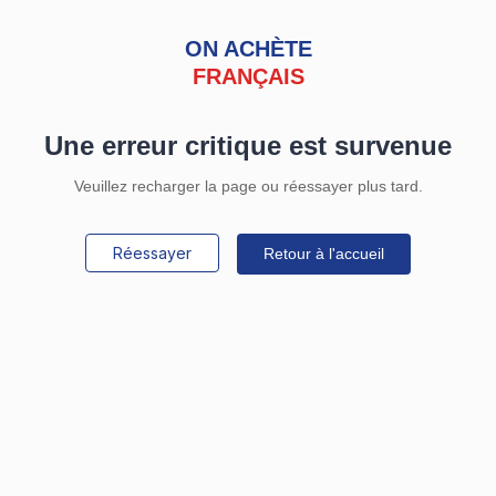
ON ACHÈTE
FRANÇAIS
Une erreur critique est survenue
Veuillez recharger la page ou réessayer plus tard.
Réessayer
Retour à l'accueil