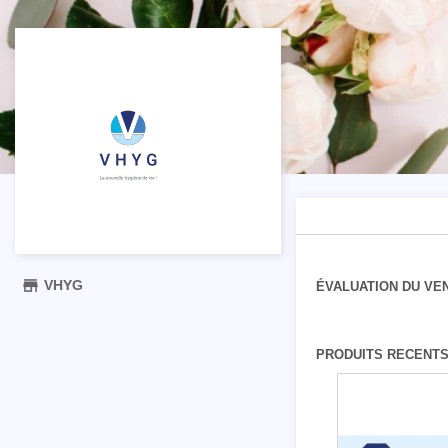

VHYG
ÉVALUATION DU VEN
PRODUITS RECENT