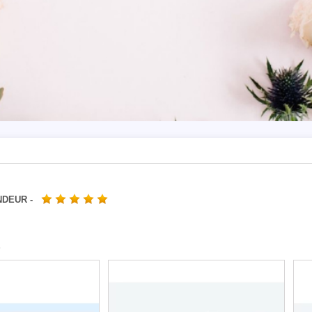
DEUR -
S