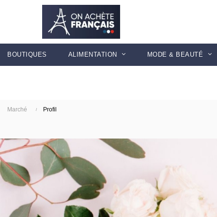
BOUTIQUES
ALIMENTATION
MODE & BEAUTÉ
Marché
Profil