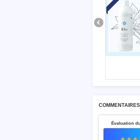
Coffret Linge -
5
COMMENTAIRES
Évaluation d