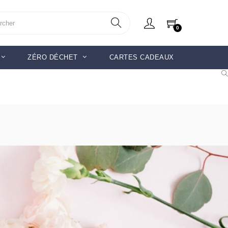
0
ZÉRO DÉCHET
CARTES CADEAUX